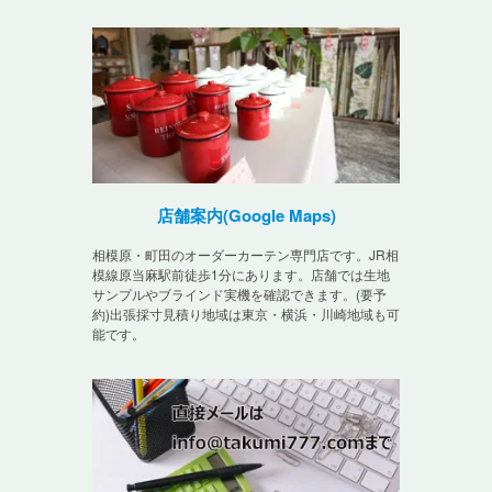
店舗案内(Google Maps)
相模原・町田のオーダーカーテン専門店です。JR相
模線原当麻駅前徒歩1分にあります。店舗では生地
サンプルやブラインド実機を確認できます。(要予
約)出張採寸見積り地域は東京・横浜・川崎地域も可
能です。