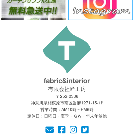
有限会社匠工房
〒252-0336
神奈川県相模原市南区当麻1271-15-1F
営業時間：AM10時～PM6時
定休日：日曜日・夏季・ＧＷ・年末年始他