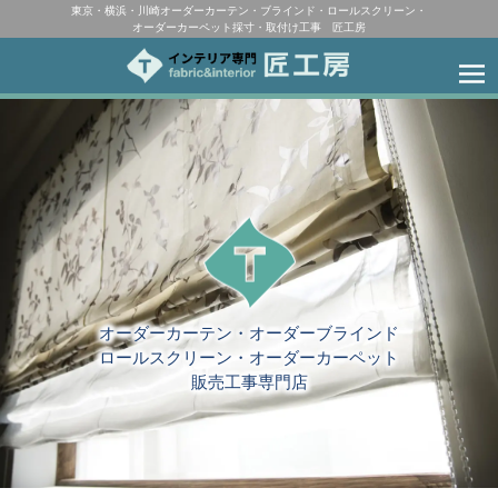
東京・横浜・川崎オーダーカーテン・ブラインド・ロールスクリーン・
オーダーカーペット採寸・取付け工事 匠工房
オーダーカーテン・オーダーブラインド
ロールスクリーン・オーダーカーペット
販売工事専門店