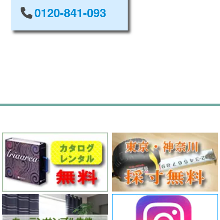
0120-841-093