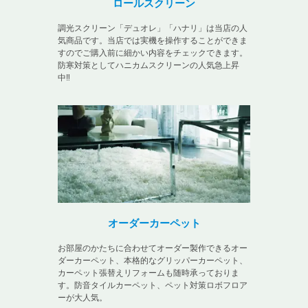
ロールスクリーン
調光スクリーン「デュオレ」「ハナリ」は当店の人
気商品です。当店では実機を操作することができま
すのでご購入前に細かい内容をチェックできます。
防寒対策としてハニカムスクリーンの人気急上昇
中‼
オーダーカーペット
お部屋のかたちに合わせてオーダー製作できるオー
ダーカーペット、本格的なグリッパーカーペット、
カーペット張替えリフォームも随時承っておりま
す。防音タイルカーペット、ペット対策ロボフロア
ーが大人気。