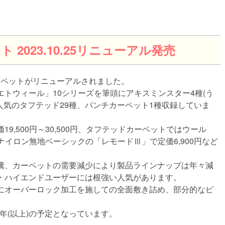
 2023.10.25リニューアル発売
カーペットがリニューアルされました。
トウィール」10シリーズを筆頭にアキスミンスター4種(う
人気のタフテッド29種、パンチカーペット1種収録していま
9,500円～30,500円、タフテッドカーペットではウール
、ナイロン無地ベーシックの「レモードⅢ」で定価6,900円など
騰、カーペットの需要減少により製品ラインナップは年々減
・ハイエンドユーザーには根強い人気があります。
にオーバーロック加工を施しての全面敷き詰め、部分的なピ
年(以上)の予定となっています。