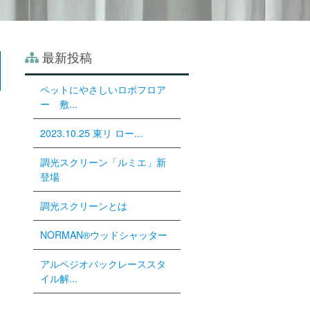
最新投稿
ペットにやさしいロボフロア
ー 敷...
2023.10.25 東リ ロー...
調光スクリーン「ルミエ」新
登場
調光スクリーンとは
NORMAN®ウッドシャッター
アルペジオバックレーススタ
イル解...