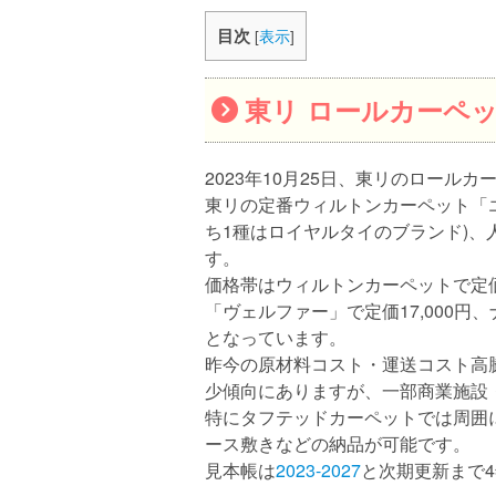
目次
[
表示
]
東リ ロールカーペット
2023年10月25日、東リのロール
東リの定番ウィルトンカーペット「エ
ち1種はロイヤルタイのブランド)、
す。
価格帯はウィルトンカーペットで定価1
「ヴェルファー」で定価17,000円
となっています。
昨今の原材料コスト・運送コスト高
少傾向にありますが、一部商業施設
特にタフテッドカーペットでは周囲
ース敷きなどの納品が可能です。
見本帳は
2023-2027
と次期更新まで4