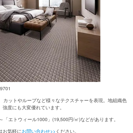
9701
り、カットやループなど様々なテクスチャーを表現。地組織色
、強度にも大変優れています。
㎡)～「エトウィール1000」(19,500円/㎡)などがあります。
はお気軽に
お問い合わせ>>
ください。