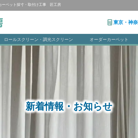
カーペット採寸・取付け工事 匠工房
インテリア専門 匠工房
東京・神奈
ロールスクリーン・調光スクリーン
オーダーカーペット
新着情報・
お知らせ