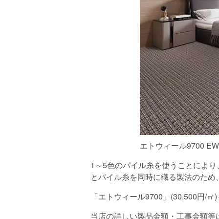
エトウィール9700 EW
1～5色のパイル糸を使うことによ
とパイル糸を同時に織る製法のため
「エトウィール9700」(30,500円/
当店の詳しい製品金額・工事金額等