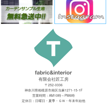
有限会社匠工房
〒252-0336
神奈川県相模原市南区当麻1271-15-1F
営業時間：AM10時～PM6時
定休日：日曜日・夏季・ＧＷ・年末年始他