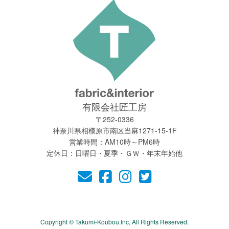
有限会社匠工房
〒252-0336
神奈川県相模原市南区当麻1271-15-1F
営業時間：AM10時～PM6時
定休日：日曜日・夏季・ＧＷ・年末年始他
Copyright © Takumi-Koubou.Inc, All Rights Reserved.