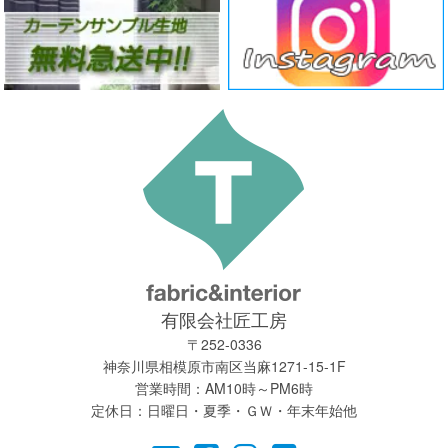
有限会社匠工房
〒252-0336
神奈川県相模原市南区当麻1271-15-1F
営業時間：AM10時～PM6時
定休日：日曜日・夏季・ＧＷ・年末年始他