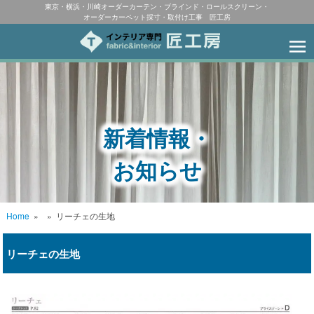
東京・横浜・川崎オーダーカーテン・ブラインド・ロールスクリーン・
オーダーカーペット採寸・取付け工事 匠工房
新着情報・
お知らせ
Home
»
»
リーチェの生地
リーチェの生地