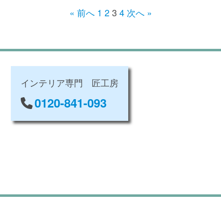
« 前へ
1
2
3
4
次へ »
インテリア専門 匠工房
0120-841-093