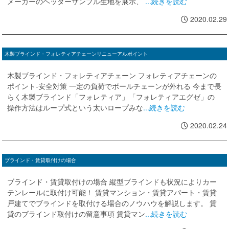
メーカーのヘッダーサンプル生地を展示、
...続きを読む
2020.02.29
木製ブラインド・フォレティアチェーンリニューアルポイント
木製ブラインド・フォレティアチェーン フォレティアチェーンの
ポイント-安全対策 一定の負荷でボールチェーンが外れる 今まで長
らく木製ブラインド「フォレティア」「フォレティアエグゼ」の
操作方法はループ式という太いロープみな
...続きを読む
2020.02.24
ブラインド・賃貸取付けの場合
ブラインド・賃貸取付けの場合 縦型ブラインドも状況によりカー
テンレールに取付け可能！ 賃貸マンション・賃貸アパート・賃貸
戸建てでブラインドを取付ける場合のノウハウを解説します。 賃
貸のブラインド取付けの留意事項 賃貸マン
...続きを読む