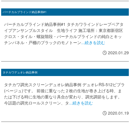
バーチカルブラインド納品事例#1
バーチカルブラインド納品事例#1 タチカワラインドレープペアタ
イプアンサンブルスタイル 生地ライフ 施工場所：東京都新宿区
クロス・タイル・螺旋階段・バーチカルブラインドの純白とキッ
チンパネル・戸棚のブラックのモノトーン
...続きを読む
2020.01.29
タチカワデュオレ納品事例
タチカワ調光スクリーンデュオレ納品事例 デュオレRS-512ビブラ
(ベージュ)です。 前後に重なった２枚の生地が巻き上げる時、ま
たは下げる時に生地の重なり具合が変わり、調光調節をします。
今話題の調光ロールスクリーン、タ
...続きを読む
2020.01.19