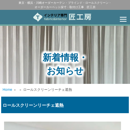
東京・横浜・川崎オーダーカーテン・ブラインド・ロールスクリーン・
オーダーカーペット採寸・取付け工事 匠工房
新着情報・
お知らせ
Home
»
»
ロールスクリーンリーチェ遮熱
ロールスクリーンリーチェ遮熱