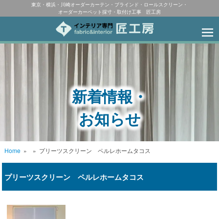
東京・横浜・川崎オーダーカーテン・ブラインド・ロールスクリーン・
オーダーカーペット採寸・取付け工事 匠工房
新着情報・
お知らせ
Home
»
»
プリーツスクリーン ペルレホームタコス
プリーツスクリーン ペルレホームタコス