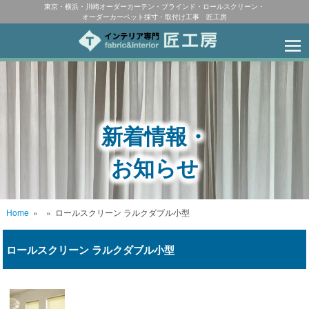
東京・横浜・川崎オーダーカーテン・ブラインド・ロールスクリーン・
オーダーカーペット採寸・取付け工事 匠工房
新着情報・
お知らせ
Home
»
»
ロールスクリーン ラルクダブル小型
ロールスクリーン ラルクダブル小型